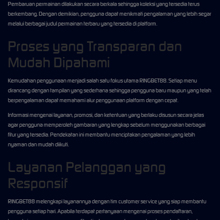
Pembaruan permainan dilakukan secara berkala sehingga koleksi yang tersedia terus
berkembang. Dengan demikian, pengguna dapat menikmati pengalaman yang lebih segar
melalui berbagai judul permainan terbaru yang tersedia di platform.
Proses yang Transparan dan
Mudah Dipahami
Kemudahan penggunaan menjadi salah satu fokus utama RINGBET88. Setiap menu
dirancang dengan tampilan yang sederhana sehingga pengguna baru maupun yang telah
berpengalaman dapat memahami alur penggunaan platform dengan cepat.
Informasi mengenai layanan, promosi, dan ketentuan yang berlaku disusun secara jelas
agar pengguna memperoleh gambaran yang lengkap sebelum menggunakan berbagai
fitur yang tersedia. Pendekatan ini membantu menciptakan pengalaman yang lebih
nyaman dan mudah diikuti.
Layanan Pelanggan yang
Responsif
RINGBET88 melengkapi layanannya dengan tim customer service yang siap membantu
pengguna setiap hari. Apabila terdapat pertanyaan mengenai proses pendaftaran,