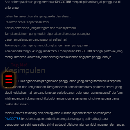
Ada beberapa alasan yang membuat RINGBET88 menjadi pilihan banyak pengguna, di
antaranya:
Sistem transaksi otomatis yang praktis dan efisien.
Performa server cepat serta stabil.
Koleksi permainan yang beragam dan terus diperbarui.
Tampilan platform yang mudah digunakan di berbagai perangkat.
Layanan pelanggan yang responsif setiap hari.
Teknologi modern yang mendukung kenyamanan penggunaan.
Kombinasi berbagai keunggulan tersebut menjadikan RINGBET88 sebagai platform yang
mengutamakan kualitas layanan sekaligus kemudahan bagi para penggunanya.
Tap Me!
Kesimpulan
RINGBET88 menghadirkan pengalaman penggunaan yang mengutamakan kecepatan,
kemudahan, dan kenyamanan. Dengan sistem transaksi otomatis, performa server yang
stabil, koleksi permainan yang lengkap, serta layanan pelanggan yang responsif, platform
ini dirancang untuk memenuhi kebutuhan pengguna yang menginginkan proses yang
praktis dan efisien.
Melalui inovasi teknologi dan peningkatan kualitas layanan secara berkelanjutan,
RINGBET88
terus berupaya memberikan pengalaman yang optimal bagi para
penggunanya, sehingga setiap aktivitas dapat dilakukan dengan lebih nyaman dan lancar.