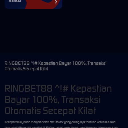
KLIK DISINI
RINGBET88 ^!# Kepastian Bayar 100%, Transaksi
Otomatis Secepat Kilat
RINGBET88 ^!# Kepastian
Bayar 100%, Transaksi
Otomatis Secepat Kilat
Kecepatan layanan menjadi salah satu faktor yang paling diperhatikan ketika memilih
sebuah platform hiburan digital. Selain variasi permainan yang lengkap, pengguna juga