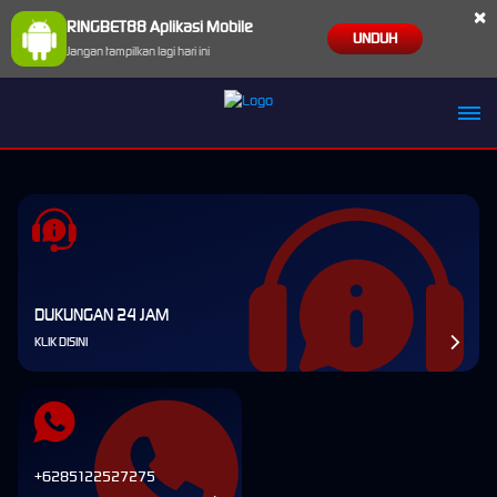
×
RINGBET88 Aplikasi Mobile
UNDUH
Jangan tampilkan lagi hari ini
zx**bz Berhasil Withdraw Rp 4.862.000,00
DUKUNGAN 24 JAM
KLIK DISINI
+6285122527275