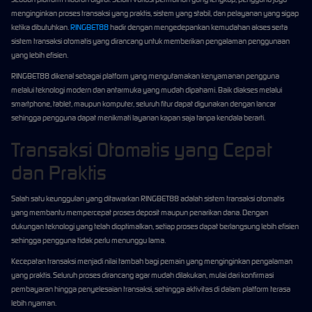
menginginkan proses transaksi yang praktis, sistem yang stabil, dan pelayanan yang sigap
ketika dibutuhkan.
RINGBET88
hadir dengan mengedepankan kemudahan akses serta
sistem transaksi otomatis yang dirancang untuk memberikan pengalaman penggunaan
yang lebih efisien.
RINGBET88 dikenal sebagai platform yang mengutamakan kenyamanan pengguna
melalui teknologi modern dan antarmuka yang mudah dipahami. Baik diakses melalui
smartphone, tablet, maupun komputer, seluruh fitur dapat digunakan dengan lancar
sehingga pengguna dapat menikmati layanan kapan saja tanpa kendala berarti.
Transaksi Otomatis yang Cepat
dan Praktis
Salah satu keunggulan yang ditawarkan RINGBET88 adalah sistem transaksi otomatis
yang membantu mempercepat proses deposit maupun penarikan dana. Dengan
dukungan teknologi yang telah dioptimalkan, setiap proses dapat berlangsung lebih efisien
sehingga pengguna tidak perlu menunggu lama.
Kecepatan transaksi menjadi nilai tambah bagi pemain yang menginginkan pengalaman
yang praktis. Seluruh proses dirancang agar mudah dilakukan, mulai dari konfirmasi
pembayaran hingga penyelesaian transaksi, sehingga aktivitas di dalam platform terasa
lebih nyaman.