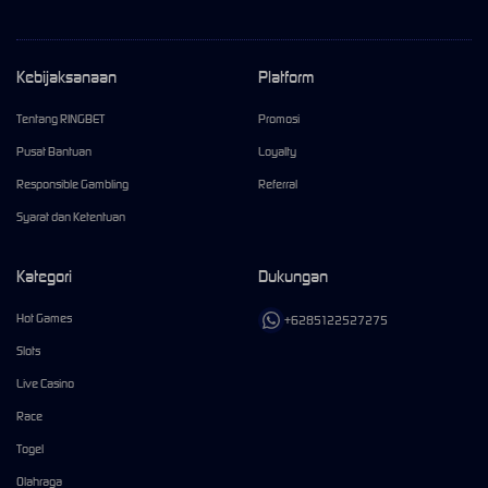
Kebijaksanaan
Platform
Tentang RINGBET
Promosi
Pusat Bantuan
Loyalty
Responsible Gambling
Referral
Syarat dan Ketentuan
Kategori
Dukungan
Hot Games
+6285122527275
Slots
Live Casino
Race
Togel
Olahraga