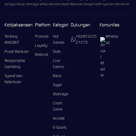
penggunanya, sehingga setiap aktivitas dapat dilakukan dengan lebih nyaman dan lancar.
Kebijaksanaan
Platform
Kategori
Dukungan
Komunitas
Tentang
Promosi
Hot
+62851225
Whatsa
RINGBET
Games
27275
pp
Loyalty
Pusat Bantuan
Slots
Referral
Responsible
Live
Gambling
Casino
Syarat dan
Race
Ketentuan
Togel
Olahraga
Crash
Game
Arcade
E-Sports