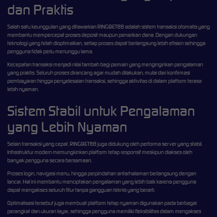
dan Praktis
Salah satu keunggulan yang ditawarkan RINGBET88 adalah sistem transaksi otomatis yang
membantu mempercepat proses deposit maupun penarikan dana. Dengan dukungan
teknologi yang telah dioptimalkan, setiap proses dapat berlangsung lebih efisien sehingga
pengguna tidak perlu menunggu lama.
Kecepatan transaksi menjadi nilai tambah bagi pemain yang menginginkan pengalaman
yang praktis. Seluruh proses dirancang agar mudah dilakukan, mulai dari konfirmasi
pembayaran hingga penyelesaian transaksi, sehingga aktivitas di dalam platform terasa
lebih nyaman.
Sistem Stabil untuk Pengalaman
yang Lebih Nyaman
Selain transaksi yang cepat, RINGBET88 juga didukung oleh performa server yang stabil.
Infrastruktur modern memungkinkan platform tetap responsif meskipun diakses oleh
banyak pengguna secara bersamaan.
Proses login, navigasi menu, hingga perpindahan antarhalaman berlangsung dengan
lancar. Hal ini membantu menciptakan pengalaman yang lebih baik karena pengguna
dapat mengakses seluruh fitur tanpa gangguan teknis yang berarti.
Optimalisasi tersebut juga membuat platform tetap nyaman digunakan pada berbagai
perangkat dan ukuran layar, sehingga pengguna memiliki fleksibilitas dalam mengakses