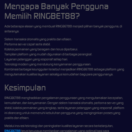
Mengapa Banyak Pengguna
Memilih RINGBET88?
Ada beberapa alasan yang membuat RINGBET88 menjadi pilihan banyak pengguna, di
antaranya:
Sistem transaksi otomatis yang praktis dan efisien.
Performa server cepat serta stabil.
Koleksi permainan yang beragam dan terus diperbarui.
Tampilan platform yang mudah digunakan di berbagai perangkat.
Layanan pelanggan yang responsif setiap hari.
Teknologi modern yang mendukung kenyamanan penggunaan.
Kombinasi berbagai keunggulan tersebut menjadikan RINGBET88 sebagai platform yang
mengutamakan kualitas layanan sekaligus kemudahan bagi para penggunanya.
Kesimpulan
RINGBET88 menghadirkan pengalaman penggunaan yang mengutamakan kecepatan,
kemudahan, dan kenyamanan. Dengan sistem transaksi otomatis, performa server yang
stabil, koleksi permainan yang lengkap, serta layanan pelanggan yang responsif, platform
ini dirancang untuk memenuhi kebutuhan pengguna yang menginginkan proses yang
praktis dan efisien.
Melalui inovasi teknologi dan peningkatan kualitas layanan secara berkelanjutan,
RINGBET88
terus berupaya memberikan pengalaman yang optimal bagi para