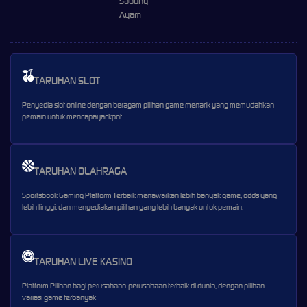
Sabung
Ayam
TARUHAN SLOT
Penyedia slot online dengan beragam pilihan game menarik yang memudahkan
pemain untuk mencapai jackpot
TARUHAN OLAHRAGA
Sportsbook Gaming Platform Terbaik menawarkan lebih banyak game, odds yang
lebih tinggi, dan menyediakan pilihan yang lebih banyak untuk pemain.
TARUHAN LIVE KASINO
Platform Pilihan bagi perusahaan-perusahaan terbaik di dunia, dengan pilihan
variasi game terbanyak