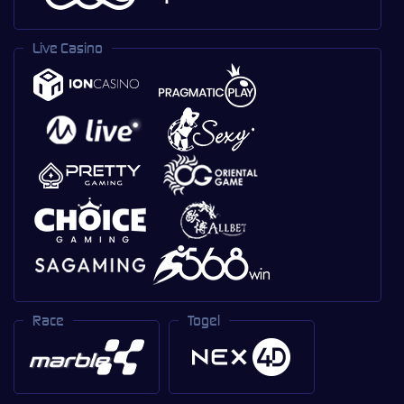
Live Casino
Race
Togel