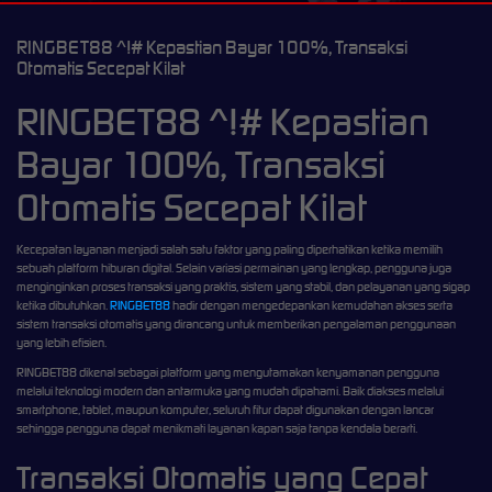
RINGBET88 ^!# Kepastian Bayar 100%, Transaksi
Otomatis Secepat Kilat
RINGBET88 ^!# Kepastian
Bayar 100%, Transaksi
Otomatis Secepat Kilat
Kecepatan layanan menjadi salah satu faktor yang paling diperhatikan ketika memilih
sebuah platform hiburan digital. Selain variasi permainan yang lengkap, pengguna juga
menginginkan proses transaksi yang praktis, sistem yang stabil, dan pelayanan yang sigap
ketika dibutuhkan.
RINGBET88
hadir dengan mengedepankan kemudahan akses serta
sistem transaksi otomatis yang dirancang untuk memberikan pengalaman penggunaan
yang lebih efisien.
RINGBET88 dikenal sebagai platform yang mengutamakan kenyamanan pengguna
melalui teknologi modern dan antarmuka yang mudah dipahami. Baik diakses melalui
smartphone, tablet, maupun komputer, seluruh fitur dapat digunakan dengan lancar
sehingga pengguna dapat menikmati layanan kapan saja tanpa kendala berarti.
Transaksi Otomatis yang Cepat