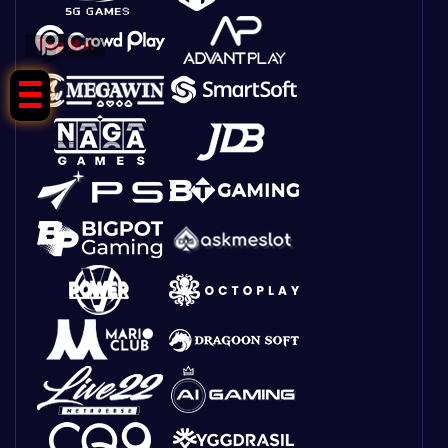
Tap Me!