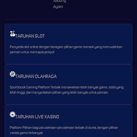
Sabung
Ayam
TARUHAN SLOT
Penyedia slot online dengan beragam pilihan game menarik yang memudahkan
pemain untuk mencapai jackpot
TARUHAN OLAHRAGA
Sportsbook Gaming Platform Terbaik menawarkan lebih banyak game, odds yang
lebih tinggi, dan menyediakan pilihan yang lebih banyak untuk pemain.
TARUHAN LIVE KASINO
Platform Pilihan bagi perusahaan-perusahaan terbaik di dunia, dengan pilihan
variasi game terbanyak