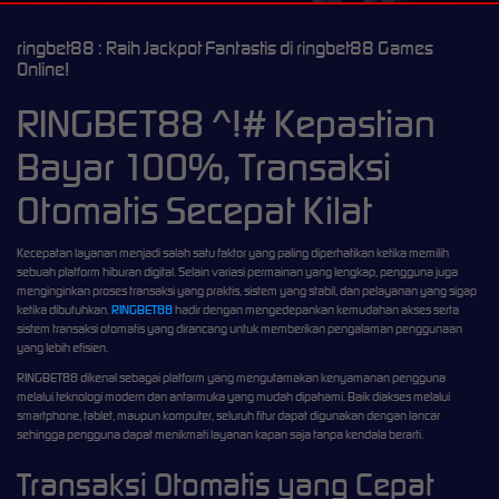
ringbet88 : Raih Jackpot Fantastis di ringbet88 Games
Online!
RINGBET88 ^!# Kepastian
Bayar 100%, Transaksi
Otomatis Secepat Kilat
Kecepatan layanan menjadi salah satu faktor yang paling diperhatikan ketika memilih
sebuah platform hiburan digital. Selain variasi permainan yang lengkap, pengguna juga
menginginkan proses transaksi yang praktis, sistem yang stabil, dan pelayanan yang sigap
ketika dibutuhkan.
RINGBET88
hadir dengan mengedepankan kemudahan akses serta
sistem transaksi otomatis yang dirancang untuk memberikan pengalaman penggunaan
yang lebih efisien.
RINGBET88 dikenal sebagai platform yang mengutamakan kenyamanan pengguna
melalui teknologi modern dan antarmuka yang mudah dipahami. Baik diakses melalui
smartphone, tablet, maupun komputer, seluruh fitur dapat digunakan dengan lancar
sehingga pengguna dapat menikmati layanan kapan saja tanpa kendala berarti.
Transaksi Otomatis yang Cepat