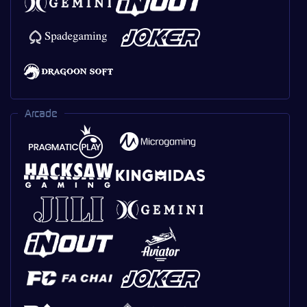
Arcade