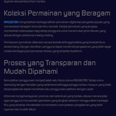
layanan sesuai kebutuhan mereka.
Koleksi Permainan yang Beragam
RINGBET88
menghadirkan berbagai pilihan permainan digital dari penyedia populer yang
menawarkan beragam tema dan fitur menarik. Variasi permainan yang lengkap
memberikan keleluasaan bagi setiap pengguna untuk menemukan jenis hiburan yang
sesuai dengan preferensi masing-masing.
Pembaruan permainan dilakukan secara berkala sehingga koleksi yang tersedia terus
berkembang. Dengan demikian, pengguna dapat menikmati pengalaman yang lebih segar
melalui berbagai judul permainan terbaru yang tersedia di platform.
Proses yang Transparan dan
Mudah Dipahami
Kemudahan penggunaan menjadi salah satu fokus utama RINGBET88. Setiap menu
dirancang dengan tampilan yang sederhana sehingga pengguna baru maupun yang telah
berpengalaman dapat memahami alur penggunaan platform dengan cepat.
Informasi mengenai layanan, promosi, dan ketentuan yang berlaku disusun secara jelas
agar pengguna memperoleh gambaran yang lengkap sebelum menggunakan berbagai
fitur yang tersedia. Pendekatan ini membantu menciptakan pengalaman yang lebih
nyaman dan mudah diikuti.