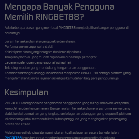
Mengapa Banyak Pengguna
Memilih RINGBET88?
Ada beberapa alasan yang membuat RINGBET88 menjadi pilihan banyak pengguna, di
antaranya:
Sistem transaksi otomatis yang praktis dan efisien.
Performa server cepat serta stabil.
Koleksi permainan yang beragam dan terus diperbarui.
Tampilan platform yang mudah digunakan di berbagai perangkat.
Layanan pelanggan yang responsif setiap hari.
Teknologi modern yang mendukung kenyamanan penggunaan.
Kombinasi berbagai keunggulan tersebut menjadikan RINGBET88 sebagai platform yang
mengutamakan kualitas layanan sekaligus kemudahan bagi para penggunanya.
Kesimpulan
RINGBET88 menghadirkan pengalaman penggunaan yang mengutamakan kecepatan,
kemudahan, dan kenyamanan. Dengan sistem transaksi otomatis, performa server yang
stabil, koleksi permainan yang lengkap, serta layanan pelanggan yang responsif, platform
ini dirancang untuk memenuhi kebutuhan pengguna yang menginginkan proses yang
praktis dan efisien.
Melalui inovasi teknologi dan peningkatan kualitas layanan secara berkelanjutan,
RINGBET88
terus berupaya memberikan pengalaman yang optimal bagi para