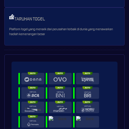
TARUHAN TOGEL
Platform togel yang menarik dari perusahan terbaik di dunia yang menawarkan
hadiah kemenangan besar