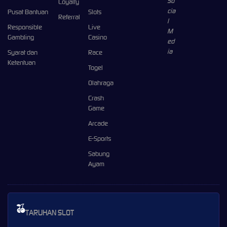
Loyalty
Pusat Bantuan
Slots
Referral
Responsible
Live
Gambling
Casino
Syarat dan
Race
Ketentuan
Togel
Olahraga
Crash
Game
Arcade
E-Sports
Sabung
Ayam
TARUHAN SLOT