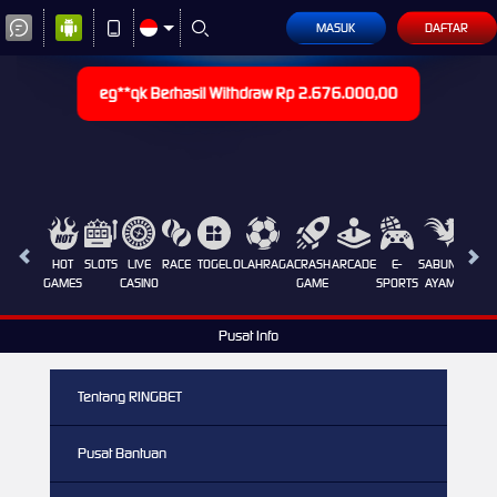
MASUK
DAFTAR
eg**qk Berhasil Withdraw Rp 2.676.000,00
HOT
SLOTS
LIVE
RACE
TOGEL
OLAHRAGA
CRASH
ARCADE
E-
SABUNG
PROM
GAMES
CASINO
GAME
SPORTS
AYAM
Pusat Info
Tentang RINGBET
Pusat Bantuan