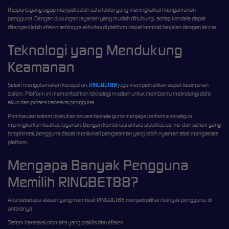
Respons yang sigap menjadi salah satu faktor yang meningkatkan kenyamanan
pengguna. Dengan dukungan layanan yang mudah dihubungi, setiap kendala dapat
ditangani lebih efisien sehingga aktivitas di platform dapat kembali berjalan dengan lancar.
Teknologi yang Mendukung
Keamanan
Selain mengutamakan kecepatan,
RINGBET88
juga memperhatikan aspek keamanan
sistem. Platform ini memanfaatkan teknologi modern untuk membantu melindungi data
akun dan proses transaksi pengguna.
Pembaruan sistem dilakukan secara berkala guna menjaga performa sekaligus
meningkatkan kualitas layanan. Dengan kombinasi antara stabilitas server dan sistem yang
teroptimasi, pengguna dapat menikmati pengalaman yang lebih nyaman saat mengakses
platform.
Mengapa Banyak Pengguna
Memilih RINGBET88?
Ada beberapa alasan yang membuat RINGBET88 menjadi pilihan banyak pengguna, di
antaranya:
Sistem transaksi otomatis yang praktis dan efisien.